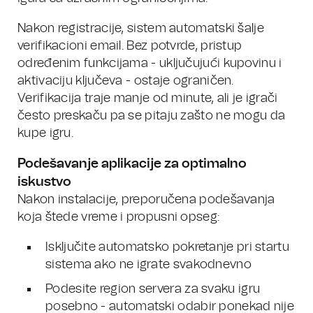
Nakon registracije, sistem automatski šalje
verifikacioni email. Bez potvrde, pristup
određenim funkcijama - uključujući kupovinu i
aktivaciju ključeva - ostaje ograničen.
Verifikacija traje manje od minute, ali je igrači
često preskaču pa se pitaju zašto ne mogu da
kupe igru.
Podešavanje aplikacije za optimalno
iskustvo
Nakon instalacije, preporučena podešavanja
koja štede vreme i propusni opseg:
Isključite automatsko pokretanje pri startu
sistema ako ne igrate svakodnevno
Podesite region servera za svaku igru
posebno - automatski odabir ponekad nije