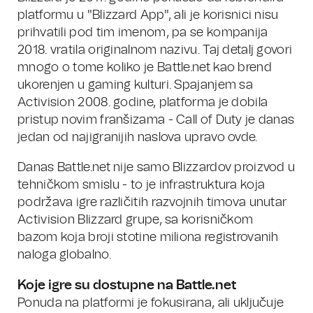
platformu u "Blizzard App", ali je korisnici nisu
prihvatili pod tim imenom, pa se kompanija
2018. vratila originalnom nazivu. Taj detalj govori
mnogo o tome koliko je Battle.net kao brend
ukorenjen u gaming kulturi. Spajanjem sa
Activision 2008. godine, platforma je dobila
pristup novim franšizama - Call of Duty je danas
jedan od najigranijih naslova upravo ovde.
Danas Battle.net nije samo Blizzardov proizvod u
tehničkom smislu - to je infrastruktura koja
podržava igre različitih razvojnih timova unutar
Activision Blizzard grupe, sa korisničkom
bazom koja broji stotine miliona registrovanih
naloga globalno.
Koje igre su dostupne na Battle.net
Ponuda na platformi je fokusirana, ali uključuje