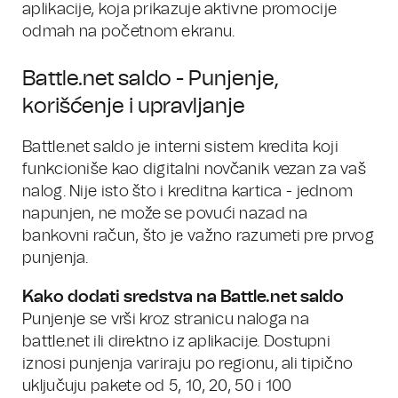
aplikacije, koja prikazuje aktivne promocije
odmah na početnom ekranu.
Battle.net saldo - Punjenje,
korišćenje i upravljanje
Battle.net saldo je interni sistem kredita koji
funkcioniše kao digitalni novčanik vezan za vaš
nalog. Nije isto što i kreditna kartica - jednom
napunjen, ne može se povući nazad na
bankovni račun, što je važno razumeti pre prvog
punjenja.
Kako dodati sredstva na Battle.net saldo
Punjenje se vrši kroz stranicu naloga na
battle.net ili direktno iz aplikacije. Dostupni
iznosi punjenja variraju po regionu, ali tipično
uključuju pakete od 5, 10, 20, 50 i 100