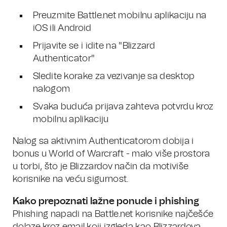
Preuzmite Battle.net mobilnu aplikaciju na
iOS ili Android
Prijavite se i idite na "Blizzard
Authenticator"
Sledite korake za vezivanje sa desktop
nalogom
Svaka buduća prijava zahteva potvrdu kroz
mobilnu aplikaciju
Nalog sa aktivnim Authenticatorom dobija i
bonus u World of Warcraft - malo više prostora
u torbi, što je Blizzardov način da motiviše
korisnike na veću sigurnost.
Kako prepoznati lažne ponude i phishing
Phishing napadi na Battle.net korisnike najčešće