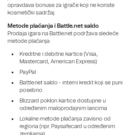
opravdava bonuse za igrače koji ne koriste
kosmetički sadržaj.
Metode plaćanja i Battle.net saldo
Prodaja igara na Battle.net podržava sledeće
metode plaćanja:
Kreditne i debitne kartice (Visa,
Mastercard, American Express)
PayPal
Battle.net saldo - interni kredit koji se puni
posebno
Blizzard poklon kartice dostupne u
određenim maloprodajnim lancima
Lokalne metode plaćanja zavisno od
regiona (npr. Paysafecard u određenim
zemljama)