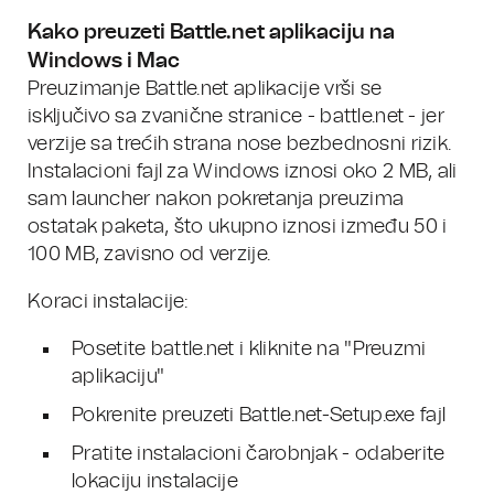
Kako preuzeti Battle.net aplikaciju na
Windows i Mac
Preuzimanje Battle.net aplikacije vrši se
isključivo sa zvanične stranice - battle.net - jer
verzije sa trećih strana nose bezbednosni rizik.
Instalacioni fajl za Windows iznosi oko 2 MB, ali
sam launcher nakon pokretanja preuzima
ostatak paketa, što ukupno iznosi između 50 i
100 MB, zavisno od verzije.
Koraci instalacije:
Posetite battle.net i kliknite na "Preuzmi
aplikaciju"
Pokrenite preuzeti Battle.net-Setup.exe fajl
Pratite instalacioni čarobnjak - odaberite
lokaciju instalacije