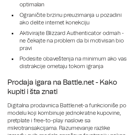
optimalan
Ograničite brzinu preuzimanja u pozadini
ako delite internet konekciju
Aktivirajte Blizzard Authenticator odmah -
ne čekajte na problem da bi motivisan bio
pravi
Podesite obaveštenja na minimum ako vas
distrakcije ometaju tokom igranja
Prodaja igara na Battle.net - Kako
kupiti i šta znati
Digitalna prodavnica Battle.net-a funkcioniše po
modelu koji kombinuje jednokratne kupovine,
pretplate i free-to-play naslove sa
mikrotransakcijama. Razumevanje razlike