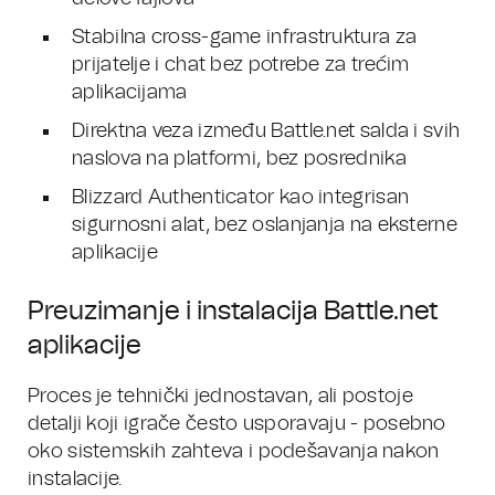
Stabilna cross-game infrastruktura za
prijatelje i chat bez potrebe za trećim
aplikacijama
Direktna veza između Battle.net salda i svih
naslova na platformi, bez posrednika
Blizzard Authenticator kao integrisan
sigurnosni alat, bez oslanjanja na eksterne
aplikacije
Preuzimanje i instalacija Battle.net
aplikacije
Proces je tehnički jednostavan, ali postoje
detalji koji igrače često usporavaju - posebno
oko sistemskih zahteva i podešavanja nakon
instalacije.