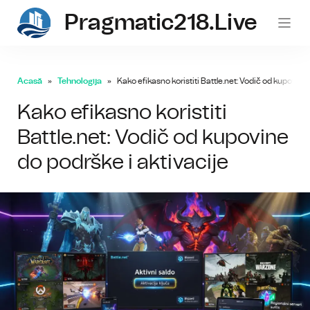
Pragmatic218.live
Acasă
Tehnologija
Kako efikasno koristiti Battle.net: Vodič od kupovine
Kako efikasno koristiti
Battle.net: Vodič od kupovine
do podrške i aktivacije