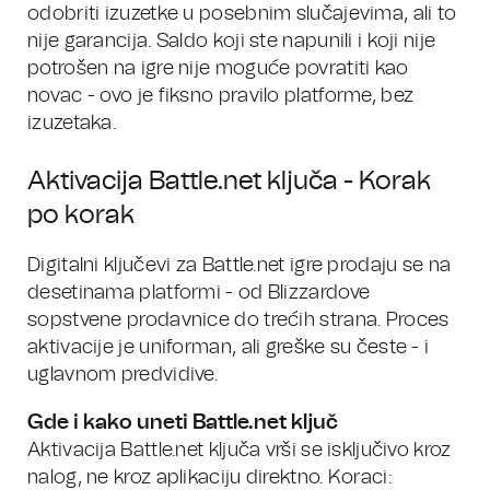
odobriti izuzetke u posebnim slučajevima, ali to
nije garancija. Saldo koji ste napunili i koji nije
potrošen na igre nije moguće povratiti kao
novac - ovo je fiksno pravilo platforme, bez
izuzetaka.
Aktivacija Battle.net ključa - Korak
po korak
Digitalni ključevi za Battle.net igre prodaju se na
desetinama platformi - od Blizzardove
sopstvene prodavnice do trećih strana. Proces
aktivacije je uniforman, ali greške su česte - i
uglavnom predvidive.
Gde i kako uneti Battle.net ključ
Aktivacija Battle.net ključa vrši se isključivo kroz
nalog, ne kroz aplikaciju direktno. Koraci: