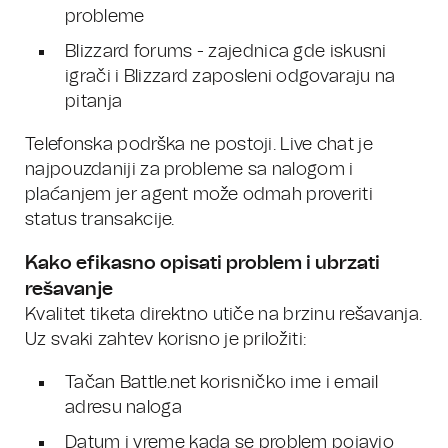
probleme
Blizzard forums - zajednica gde iskusni
igrači i Blizzard zaposleni odgovaraju na
pitanja
Telefonska podrška ne postoji. Live chat je
najpouzdaniji za probleme sa nalogom i
plaćanjem jer agent može odmah proveriti
status transakcije.
Kako efikasno opisati problem i ubrzati
rešavanje
Kvalitet tiketa direktno utiče na brzinu rešavanja.
Uz svaki zahtev korisno je priložiti:
Tačan Battle.net korisničko ime i email
adresu naloga
Datum i vreme kada se problem pojavio