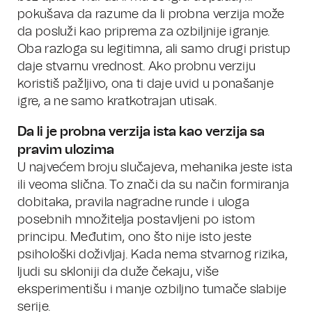
pokušava da razume da li probna verzija može
da posluži kao priprema za ozbiljnije igranje.
Oba razloga su legitimna, ali samo drugi pristup
daje stvarnu vrednost. Ako probnu verziju
koristiš pažljivo, ona ti daje uvid u ponašanje
igre, a ne samo kratkotrajan utisak.
Da li je probna verzija ista kao verzija sa
pravim ulozima
U najvećem broju slučajeva, mehanika jeste ista
ili veoma slična. To znači da su način formiranja
dobitaka, pravila nagradne runde i uloga
posebnih množitelja postavljeni po istom
principu. Međutim, ono što nije isto jeste
psihološki doživljaj. Kada nema stvarnog rizika,
ljudi su skloniji da duže čekaju, više
eksperimentišu i manje ozbiljno tumače slabije
serije.