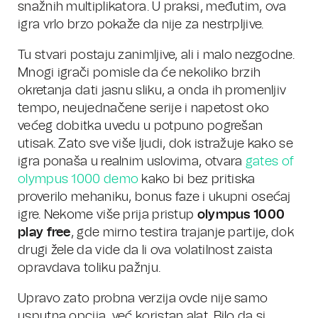
snažnih multiplikatora. U praksi, međutim, ova
igra vrlo brzo pokaže da nije za nestrpljive.
Tu stvari postaju zanimljive, ali i malo nezgodne.
Mnogi igrači pomisle da će nekoliko brzih
okretanja dati jasnu sliku, a onda ih promenljiv
tempo, neujednačene serije i napetost oko
većeg dobitka uvedu u potpuno pogrešan
utisak. Zato sve više ljudi, dok istražuje kako se
igra ponaša u realnim uslovima, otvara
gates of
olympus 1000 demo
kako bi bez pritiska
proverilo mehaniku, bonus faze i ukupni osećaj
igre. Nekome više prija pristup
olympus 1000
play free
, gde mirno testira trajanje partije, dok
drugi žele da vide da li ova volatilnost zaista
opravdava toliku pažnju.
Upravo zato probna verzija ovde nije samo
usputna opcija, već koristan alat. Bilo da si