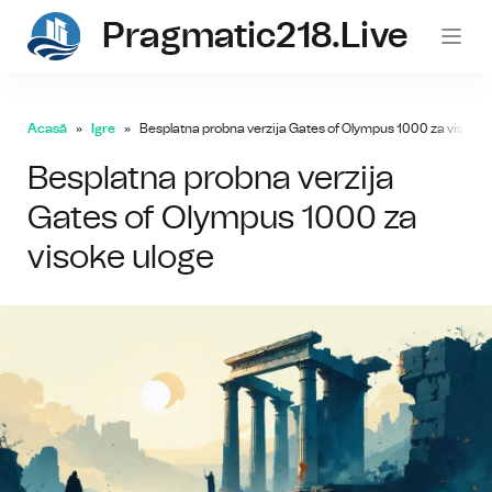
Pragmatic218.live
Acasă
Igre
Besplatna probna verzija Gates of Olympus 1000 za visoke 
Besplatna probna verzija
Gates of Olympus 1000 za
visoke uloge