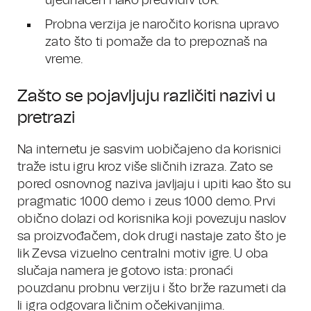
ujednačen i lako predvidiv tok.
Probna verzija je naročito korisna upravo
zato što ti pomaže da to prepoznaš na
vreme.
Zašto se pojavljuju različiti nazivi u
pretrazi
Na internetu je sasvim uobičajeno da korisnici
traže istu igru kroz više sličnih izraza. Zato se
pored osnovnog naziva javljaju i upiti kao što su
pragmatic 1000 demo i zeus 1000 demo. Prvi
obično dolazi od korisnika koji povezuju naslov
sa proizvođačem, dok drugi nastaje zato što je
lik Zevsa vizuelno centralni motiv igre. U oba
slučaja namera je gotovo ista: pronaći
pouzdanu probnu verziju i što brže razumeti da
li igra odgovara ličnim očekivanjima.