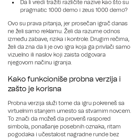
Da li vredi tražiti različite nazive kao što su
pragmatic 1000 demo i zeus 1000 demo?
Ovo su prava pitanja, jer prosečan igrač danas
ne želi samo reklamu. Želi da razume odnos
između zabave, rizika i kontrole. Drugim rečima,
želi da zna da li je ovo igra koja ga privlači samo
vizuelno ili naslov koji zaista odgovara
njegovom načinu igranja.
Kako funkcioniše probna verzija i
zašto je korisna
Probna verzija služi tome da igru pokreneš sa
virtuelnim stanjem umesto sa stvarnim novcem.
To znači da možeš da proveriš raspored
simbola, ponašanje posebnih oznaka, ritam
pogodaka i učestalost nagradne runde bez