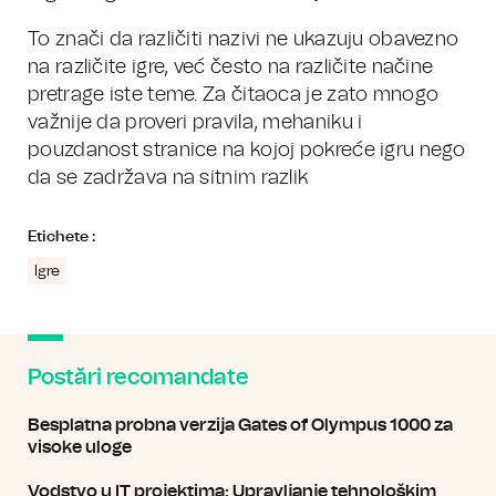
To znači da različiti nazivi ne ukazuju obavezno
na različite igre, već često na različite načine
pretrage iste teme. Za čitaoca je zato mnogo
važnije da proveri pravila, mehaniku i
pouzdanost stranice na kojoj pokreće igru nego
da se zadržava na sitnim razlik
Etichete :
Igre
Postări recomandate
Besplatna probna verzija Gates of Olympus 1000 za
visoke uloge
Vodstvo u IT projektima: Upravljanje tehnološkim