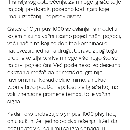
finansijskog opterećenja. Za mnoge igrače to je
najbolji prvi korak, posebno kod igara koje
imaju izraženiju nepredvidivost.
Gates of Olympus 1000 se oslanja na model u
kojem nisu najvažniji samo pojedinačni pogoci,
već i način na koji se dobitne kombinacije
nadovezuju jedna na drugu. Upravo zbog toga
probna verzija otkriva mnogo više nego što se
na prvi pogled čini. Već posle nekoliko desetina
okretanja možeš da primetiš da igra nije
ravnomerna. Nekad deluje mirno, a nekad
veoma brzo podiže napetost. Za igrača koji ne
voli iznenadne promene tempa, to je važan
signal.
Kada neko pretražuje olympus 1000 play free,
on u suštini želi jedno od dva rešenja: ili želi da
bez uplate vidi da li mu se igra dopada, ili