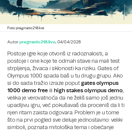
Foto: pragmatic218.live
Autor
pragmatic218.live
, 04/04/2026
Postoje igre koje otvoriš iz radoznalosti, a
postoje i one koje te odmah stave na mali test
strpljenja, živaca i sklonosti ka riziku. Gates of
Olympus 1000 spada baš u tu drugu grupu. Ako
si do sada tražio izraze poput
gates olympus
1000 demo free
ili
high stakes olympus demo
,
velika je verovatnoća da ne želiš samo još jednu
upadljivu igru, već pokušavaš da proceniš da li ti
njen ritam zaista odgovara. Problem je u tome
što na prvi pogled sve deluje jednostavno: veliki
simboli, poznata mitološka tema i obećanje