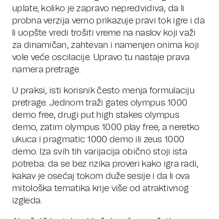
uplate, koliko je zapravo nepredvidiva, da li
probna verzija verno prikazuje pravi tok igre i da
li uopšte vredi trošiti vreme na naslov koji važi
za dinamičan, zahtevan i namenjen onima koji
vole veće oscilacije. Upravo tu nastaje prava
namera pretrage.
U praksi, isti korisnik često menja formulaciju
pretrage. Jednom traži gates olympus 1000
demo free, drugi put high stakes olympus
demo, zatim olympus 1000 play free, a neretko
ukuca i pragmatic 1000 demo ili zeus 1000
demo. Iza svih tih varijacija obično stoji ista
potreba: da se bez rizika proveri kako igra radi,
kakav je osećaj tokom duže sesije i da li ova
mitološka tematika krije više od atraktivnog
izgleda.