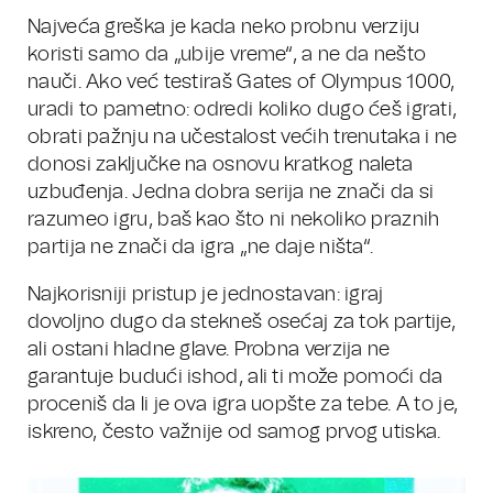
Najveća greška je kada neko probnu verziju
koristi samo da „ubije vreme“, a ne da nešto
nauči. Ako već testiraš Gates of Olympus 1000,
uradi to pametno: odredi koliko dugo ćeš igrati,
obrati pažnju na učestalost većih trenutaka i ne
donosi zaključke na osnovu kratkog naleta
uzbuđenja. Jedna dobra serija ne znači da si
razumeo igru, baš kao što ni nekoliko praznih
partija ne znači da igra „ne daje ništa“.
Najkorisniji pristup je jednostavan: igraj
dovoljno dugo da stekneš osećaj za tok partije,
ali ostani hladne glave. Probna verzija ne
garantuje budući ishod, ali ti može pomoći da
proceniš da li je ova igra uopšte za tebe. A to je,
iskreno, često važnije od samog prvog utiska.