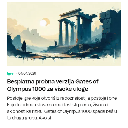
Igre
04/04/2026
Besplatna probna verzija Gates of
Olympus 1000 za visoke uloge
Postoje igre koje otvoriš iz radoznalosti, a postoje i one
koje te odmah stave na mali test strpljenja, živaca i
sklonosti ka riziku. Gates of Olympus 1000 spada baš u
tu drugu grupu. Ako si